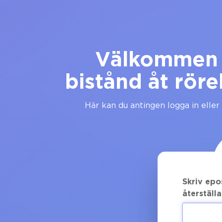
Välkommen ti
bistånd åt röre
Här kan du antingen logga in eller 
Skriv epo
återställa